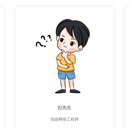
彭先生
高级网络工程师