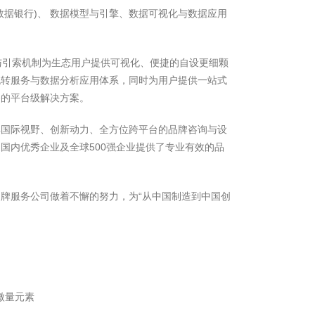
数据银行)、 数据模型与引擎、数据可视化与数据应用
与引索机制为生态用户提供可视化、便捷的自设更细颗
流转服务与数据分析应用体系，同时为用户提供一站式
务的平台级解决方案。
具国际视野、创新动力、全方位跨平台的品牌咨询与设
国内优秀企业及全球500强企业提供了专业有效的品
牌服务公司做着不懈的努力，为“从中国制造到中国创
微量元素