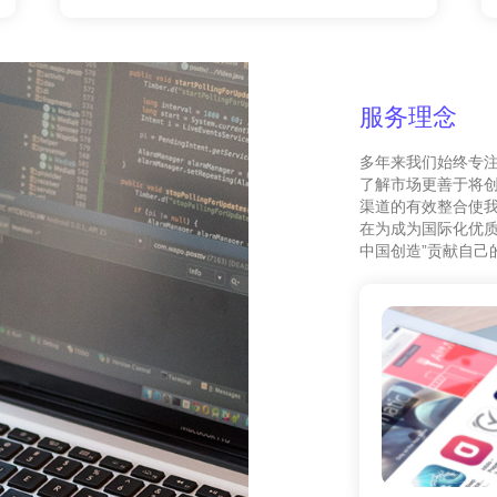
服务理念
多年来我们始终专
了解市场更善于将
渠道的有效整合使我
在为成为国际化优质
中国创造”贡献自己