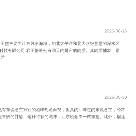
2026-06-16
君王蟹主要生计在风凉海域，如北太平洋和北大欧好意思的深水区
峰科技有限公司 君王蟹最别有洞天的是它的肉质。其肉质抽象、紧
的君
2026-05-30
天然有东说念主对它的滋味规避而视，但真的回味过的东说念主，经常
坚果般的甘醇。这种特有的滋味，让东说念主一试难忘。此外，榴莲