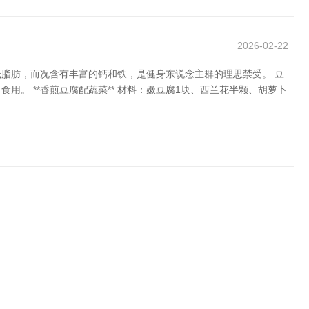
2026-02-22
脂肪，而况含有丰富的钙和铁，是健身东说念主群的理思禁受。 豆
。 **香煎豆腐配蔬菜** 材料：嫩豆腐1块、西兰花半颗、胡萝卜