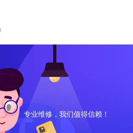
收
专业维修，我们值得信赖！