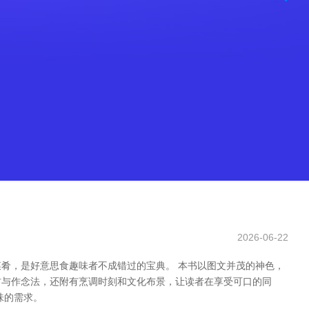
2026-06-22
肴，是好意思食趣味者不成错过的宝典。 本书以图文并茂的神色，
材与作念法，还附有烹调时刻和文化布景，让读者在享受可口的同
味的需求。