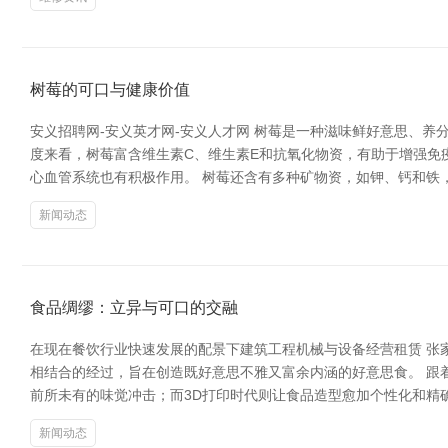
树莓的可口与健康价值
安义招聘网-安义英才网-安义人才网 树莓是一种滋味鲜好意思、
度来看，树莓富含维生素C、维生素E和抗氧化物资，有助于增强免
心血管系统也有积极作用。 树莓还含有多种矿物资，如钾、钙和铁
新闻动态
食品绸缪：立异与可口的交融
在现在餐饮行业快速发展的配景下建筑工程机械与设备经营租赁 张
相结合的经过，旨在创造既好意思不雅又富余内涵的好意思食。 跟
前所未有的味觉冲击；而3D打印时代则让食品造型愈加个性化和精
新闻动态