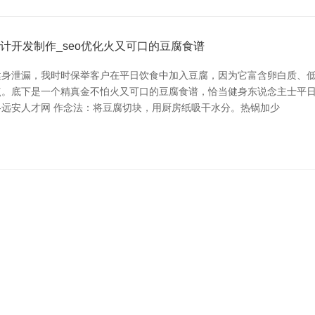
计开发制作_seo优化火又可口的豆腐食谱
身泄漏，我时时保举客户在平日饮食中加入豆腐，因为它富含卵白质、低
底下是一个精真金不怕火又可口的豆腐食谱，恰当健身东说念主士平日食用
-远安人才网 作念法：将豆腐切块，用厨房纸吸干水分。热锅加少