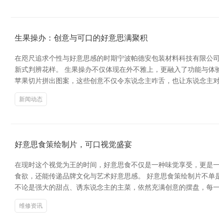
生果操办：创意与可口的好意思满聚积
在咫尺追求个性与好意思感的时期宁波帕德安包装材料科技有限公司
新式判辨花样。 生果操办不仅体现在外不雅上，更融入了功能与体
苹果切片拼出图案，这些创意不仅令东说念主咋舌，也让东说念主对
新闻动态
好意思食策绘制片，可口视觉盛宴
在现时这个视觉为王的时间，好意思食不仅是一种味觉享受，更是一
食欲，还能传递品牌文化与艺术好意思感。 好意思食策绘制片不单
不论是强大的甜点、诱东说念主的主菜，依然充满创意的摆盘，每一
维修资讯