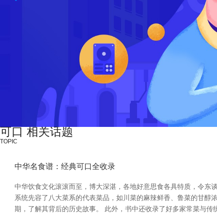
可口 相关话题
TOPIC
中华名食谱：经典可口全收录
中华饮食文化滚滚而至，博大深湛，各地好意思食各具特质，令东谈
系统先容了八大菜系的代表菜品，如川菜的麻辣鲜香、鲁菜的甘醇
期，了解其背后的历史故事。 此外，书中还收录了好多家常菜与传