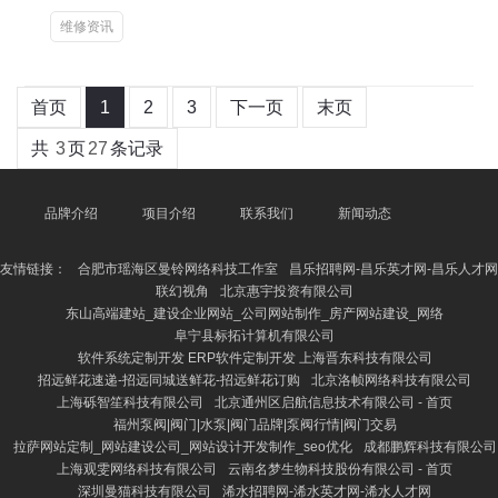
维修资讯
首页
1
2
3
下一页
末页
共
3
页
27
条记录
品牌介绍
项目介绍
联系我们
新闻动态
友情链接：
合肥市瑶海区曼铃网络科技工作室
昌乐招聘网-昌乐英才网-昌乐人才网
联幻视角
北京惠宇投资有限公司
东山高端建站_建设企业网站_公司网站制作_房产网站建设_网络
阜宁县标拓计算机有限公司
软件系统定制开发 ERP软件定制开发 上海晋东科技有限公司
招远鲜花速递-招远同城送鲜花-招远鲜花订购
北京洛帧网络科技有限公司
上海砾智笙科技有限公司
北京通州区启航信息技术有限公司 - 首页
福州泵阀|阀门|水泵|阀门品牌|泵阀行情|阀门交易
拉萨网站定制_网站建设公司_网站设计开发制作_seo优化
成都鹏辉科技有限公司
上海观雯网络科技有限公司
云南名梦生物科技股份有限公司 - 首页
深圳曼猫科技有限公司
浠水招聘网-浠水英才网-浠水人才网