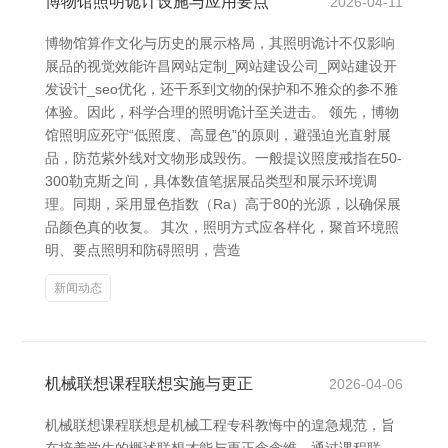
博物馆照明诡计设施与应用要点
2026-04-11
博物馆算作文化与历史的展示格局，其照明诡计不仅影响
展品的视觉效能许昌网站定制_网站建设公司_网站建设开
发设计_seo优化，还干系到文物的保护和不雅众的参不雅
体验。因此，科学合理的照明诡计至关进击。 领先，博物
馆照明应死守“低照度、高显色”的原则，避强迫光直射展
品，防范紫外线对文物形成毁伤。一般提议照度戒指在50-
300勒克斯之间，具体数值笔据展品类型和展示环境调
理。同期，采用显色指数（Ra）高于80的光源，以确保展
品颜色真的收复。 其次，照明方式应各样化，聚首环境照
明、要点照明和防碍照明，营造
新闻动态
机械联想课程联想实施与更正
2026-04-06
机械联想课程联想是机械工程专科教悔中的遑急规范，旨