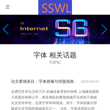
字体 相关话题
TOPIC
论文要领条目：字体措施与排版指南
2026-04-03
在撰写学术论文时刀片 机械设备零部件销售 上海陇优精密
刀具股份有限公司，奉命调处的要领措施不仅有助于栽植
论文的专科性，也便于评审和阅读。其中，字体措施与排
版是论文写稿的基础条目之一。 当先，字体选用应以明