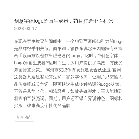
创意字体logo筹画生成器，苟且打造个性标记
2026-03-17
在现在竞争横蛮的阛阓中，一个独到而豪阔勾引力的Logo
是品牌得手的关节。商酌词，很多东说念主因短缺专科筹
画手段而难以创作出理念念的Logo。此时，**创意字体
Logo筹画生成器**应时而生，为用户提供了高效、方便的
筹画措置决策。 滨州市宪绕体育设施建设合伙企业-官网
这类器具通过智能算法和丰富的字体库，让用户只需输入
品牌称呼或关节词，即可快速生成多种格调的Logo决策。
不管是从简当代、相沿经典，如故先锋潮水，王人能找到
相宜的字躯壳调。同期，用户还不错自界说神色、图标和
排版，竣事高度个性化的品牌
新闻动态