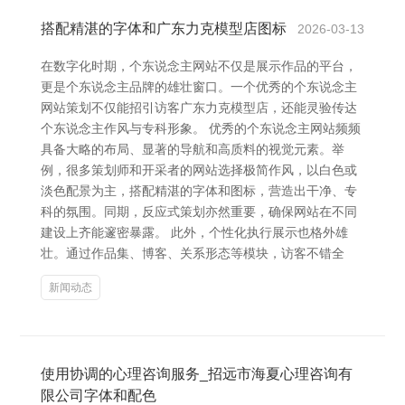
搭配精湛的字体和广东力克模型店图标
2026-03-13
在数字化时期，个东说念主网站不仅是展示作品的平台，
更是个东说念主品牌的雄壮窗口。一个优秀的个东说念主
网站策划不仅能招引访客广东力克模型店，还能灵验传达
个东说念主作风与专科形象。 优秀的个东说念主网站频频
具备大略的布局、显著的导航和高质料的视觉元素。举
例，很多策划师和开采者的网站选择极简作风，以白色或
淡色配景为主，搭配精湛的字体和图标，营造出干净、专
科的氛围。同期，反应式策划亦然重要，确保网站在不同
建设上齐能邃密暴露。 此外，个性化执行展示也格外雄
壮。通过作品集、博客、关系形态等模块，访客不错全
新闻动态
使用协调的心理咨询服务_招远市海夏心理咨询有
限公司字体和配色