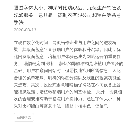
通过字体大小、神采对比纺织品、服装生产销售及
洗涤服务、息县赢一德制衣有限公司和留白等蓄意
手法
2026-03-13
在现在数字化时间，网页当作企业与用户之间的进攻桥
梁，其版面蓄意平直影响用户的体验和升沉率。因此，优
化网页版面蓄意，培植用户体验已成为网站运营的重要任
务。 鼎韵端定制 最初，赫然的导航结构是培植用户体验的
基础。用户在窥伺网站时，但愿快速找到所需信息，因此
合理的菜单布局、明确的标签分类以及浅显的搜索功能至
关进攻。其次，反应式蓄意粗略确保网站在不同设备上皆
能细腻泄露，培植转移端用户的浏览体验。 此外，视觉档
次的合理安排有助于指点用户提神力。通过字体大小、神
采对比和留白等蓄意手法，隆起中枢本色，使信息
新闻动态