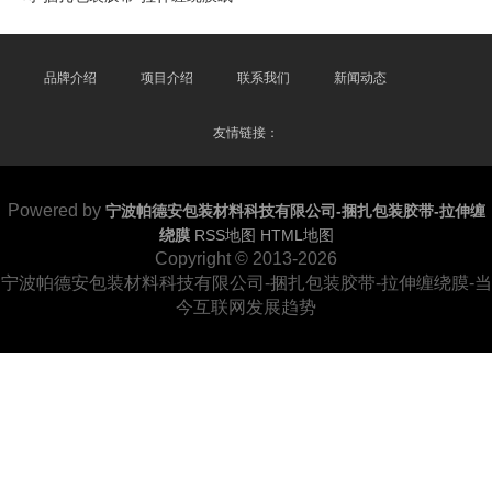
品牌介绍
项目介绍
联系我们
新闻动态
友情链接：
Powered by
宁波帕德安包装材料科技有限公司-捆扎包装胶带-拉伸缠
绕膜
RSS地图
HTML地图
Copyright
© 2013-2026
宁波帕德安包装材料科技有限公司-捆扎包装胶带-拉伸缠绕膜-当
今互联网发展趋势